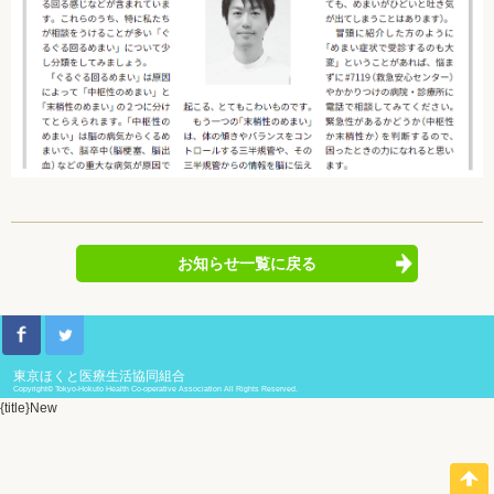
お知らせ一覧に戻る
東京ほくと医療生活協同組合
Copyright© Tokyo-Hokuto Health Co-operative Association All Rights Reserved.
{title}
New