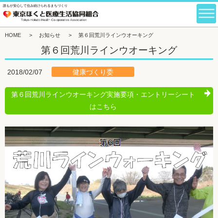
誰もが安心して住み続けられるまちづくり
HOME
>
お知らせ
>
第６回荒川ラインウオーキング
第６回荒川ラインウオーキング
健康づくり委
2018/02/07
第６回荒川ラインウオーキング実施要項・エントリーシート
はこちら