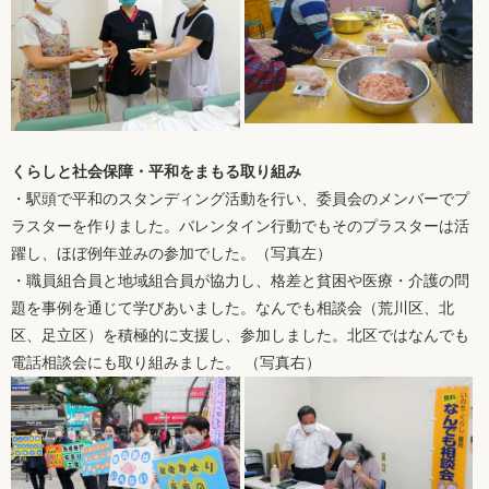
くらしと社会保障・平和をまもる取り組み
・駅頭で平和のスタンディング活動を行い、委員会のメンバーでプ
ラスターを作りました。バレンタイン行動でもそのプラスターは活
躍し、ほぼ例年並みの参加でした。（写真左）
・職員組合員と地域組合員が協力し、格差と貧困や医療・介護の問
題を事例を通じて学びあいました。なんでも相談会（荒川区、北
区、足立区）を積極的に支援し、参加しました。北区ではなんでも
電話相談会にも取り組みました。 （写真右）