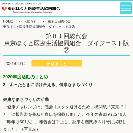
誰もが安心して住み続けられるまちづくり
HOME
>
お知らせ
>
第８１回総代会
東京ほくと医療生活協同組合 ダイジェスト版②
第８１回総代会
東京ほくと医療生活協同組合 ダイジェスト版
②
東京ほくと
2021/04/14
2020年度活動のまとめ
2 困ったときに助け合える、健康なまちづくり
健康なまちづくりの活動
・健康チャレンジは、感染リスクを避けるため、機関紙「東京ほく
と」に報告書を兼ねた宣伝を掲載しました。今年の参加者は249人
（昨年は601人）。報告会は中止し、記事を機関紙３月号に掲載し
ました。（写真左）