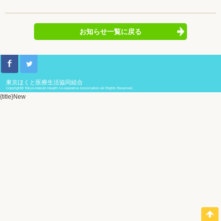
お知らせ一覧に戻る
東京ほくと医療生活協同組合
Copyright© Tokyo-Hokuto Health Co-operative Association All Rights Reserved.
{title}
New