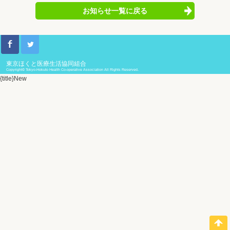
お知らせ一覧に戻る
東京ほくと医療生活協同組合
Copyright© Tokyo-Hokuto Health Co-operative Association All Rights Reserved.
{title}
New