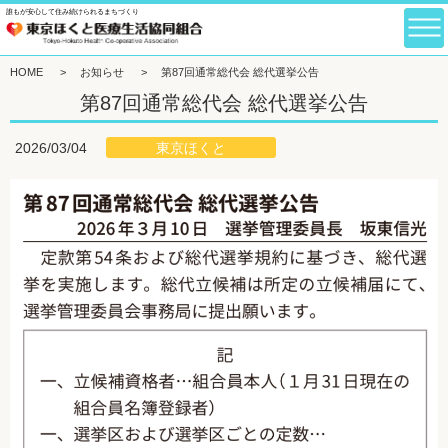
誰もが安心して住み続けられるまちづくり
HOME
>
お知らせ
>
第87回通常総代会 総代選挙公告
第87回通常総代会 総代選挙公告
東京ほくと
2026/03/04