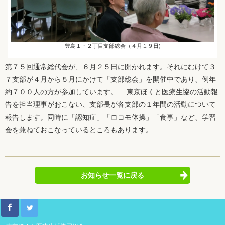
豊島１・２丁目支部総会（４月１９日)
第７５回通常総代会が、６月２５日に開かれます。それにむけて３
７支部が４月から５月にかけて「支部総会」を開催中であり、例年
約７００人の方が参加しています。 東京ほくと医療生協の活動報
告を担当理事がおこない、支部長が各支部の１年間の活動について
報告します。同時に「認知症」「ロコモ体操」「食事」など、学習
会を兼ねておこなっているところもあります。
お知らせ一覧に戻る