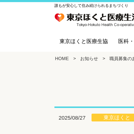
誰もが安心して住み続けられるまちづくり
東京ほくと医療生協
医科
HOME
>
お知らせ
>
職員募集の
東京ほくと
2025/08/27