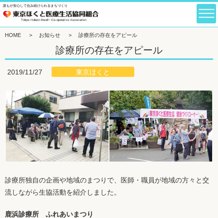
誰もが安心して住み続けられるまちづくり
HOME
>
お知らせ
>
診療所の存在をアピール
診療所の存在をアピール
東京ほくと
2019/11/27
診療所独自の企画や地域のまつりで、医師・職員が地域の方々と交
流しながら生協活動を紹介しました。
鹿浜診療所 ふれあいまつり