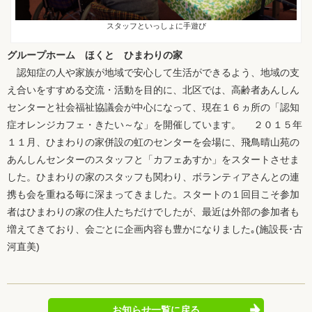
スタッフといっしょに手遊び
グループホーム ほくと ひまわりの家
認知症の人や家族が地域で安心して生活ができるよう、地域の支
え合いをすすめる交流・活動を目的に、北区では、高齢者あんしん
センターと社会福祉協議会が中心になって、現在１６ヵ所の「認知
症オレンジカフェ・きたい～な」を開催しています。 ２０１５年
１１月、ひまわりの家併設の虹のセンターを会場に、飛鳥晴山苑の
あんしんセンターのスタッフと「カフェあすか」をスタートさせま
した。ひまわりの家のスタッフも関わり、ボランティアさんとの連
携も会を重ねる毎に深まってきました。スタートの１回目こそ参加
者はひまわりの家の住人たちだけでしたが、最近は外部の参加者も
増えてきており、会ごとに企画内容も豊かになりました｡(施設長･古
河直美)
お知らせ一覧に戻る