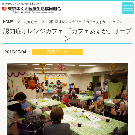
誰もが安心して住み続けられるまちづくり
HOME
>
お知らせ
>
認知症オレンジカフェ 「カフェあすか」オープン
認知症オレンジカフェ 「カフェあすか」オープ
ン
東京ほくと
2016/05/04