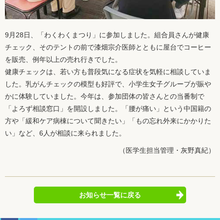
9月28日、「わくわくまつり」に参加しました。組合員さんが健康
チェック、そのテントの前で漆畑宗介医師とともに屋台でコーヒー
を販売、例年以上の売れ行きでした。
健康チェックは、若い方も普段気になる症状を気軽に相談していま
した。乳がんチェックの模型も好評で、小学生女子グループが賑や
かに体験していました。今年は、参加団体の皆さんとの当番制で
「よろず相談窓口」を開設しました。「腰が痛い」という中国籍の
方や「緩和ケア病棟について聞きたい」「もの忘れ外来にかかりた
い」など、6人が相談に来られました。
（医学生担当管理・灰野真紀）
お知らせ一覧に戻る