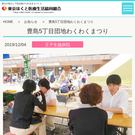
誰もが安心して住み続けられるまちづくり
HOME
>
お知らせ
>
豊島5丁目団地わくわくまつり
豊島5丁目団地わくわくまつり
王子生協病院
2019/12/04