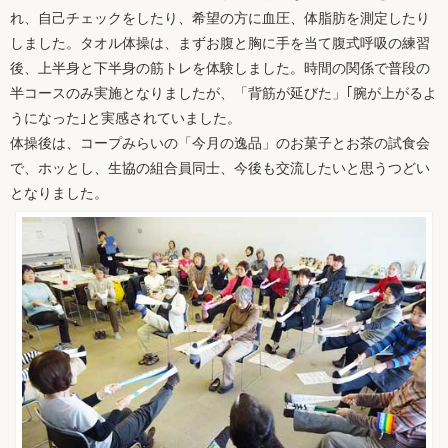
れ、自己チェックをしたり、希望の方に血圧、体脂肪を測定したり
しました。タオル体操は、まずお腹と胸に手を当て腹式呼吸の練習
後、上半身と下半身の筋トレを体験しました。時間の関係で普段の
半コースのみ実施となりましたが、「背筋が延びた」｢腕が上がるよ
うになった｣と実感されていました。
体操後は、コープみらいの「今月の逸品」のお菓子とお茶の試食会
で、ホッとし、生協の組合員同士、今後も交流したいと思うつどい
となりました。