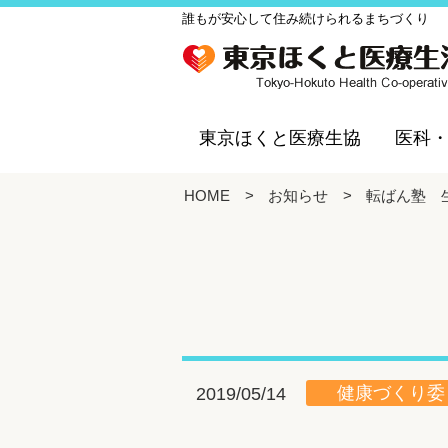
誰もが安心して住み続けられるまちづくり
東京ほくと医療生協
医科
HOME
>
お知らせ
>
転ばん塾 
健康づくり委
2019/05/14