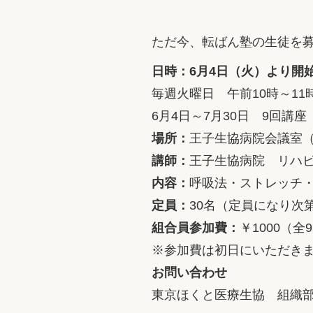
ただ今、転ばん塾の生徒を
日時：6月4日（火）より開
毎週火曜日 午前10時～11
6月4日～7月30日 9回講座
場所：
王子生協病院会議室（
講師：
王子生協病院 リハ
内容：
呼吸法・ストレッチ
定員：
30名（定員になり次
組合員参加費：
￥1000（全
※参加費は初日にいただき
お問い合わせ
東京ほくと医療生協 組織部