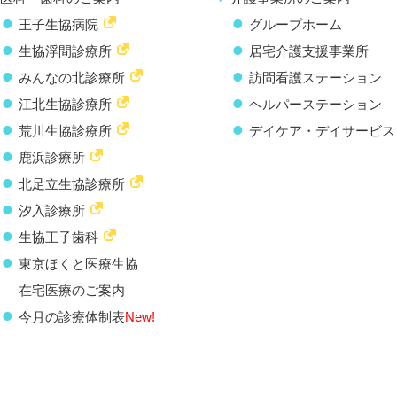
王子生協病院
グループホーム
生協浮間診療所
居宅介護支援事業所
みんなの北診療所
訪問看護ステーション
江北生協診療所
ヘルパーステーション
荒川生協診療所
デイケア・デイサービス
鹿浜診療所
北足立生協診療所
汐入診療所
生協王子歯科
東京ほくと医療生協
在宅医療のご案内
今月の診療体制表
New!