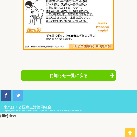
お知らせ一覧に戻る
東京ほくと医療生活協同組合
Copyright© Tokyo-Hokuto Health Co-operative Association All Rights Reserved.
{title}
New