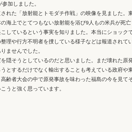
人が参加しました。
道された「放射能とトモダチ作戦」の映像を見ました。
の海上でとてつもない放射能を浴び9人もの米兵が死亡し
起こしているという事実を知りました。本当にショック
の整理や行方不明者を捜している様子などは報道されて
ありませんでした。
実を隠そうとしているのだと思いました。まだ壊れた原
ろうとするだけでなく輸出することも考えている政府や
。高齢者大会の中で原発事故を味わった福島の今を見て
いこうと強く思っています。