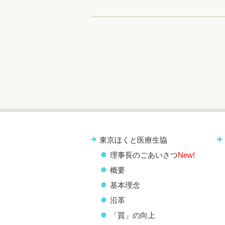
東京ほくと医療生協
理事長のごあいさつ
New!
概要
基本理念
沿革
「質」の向上