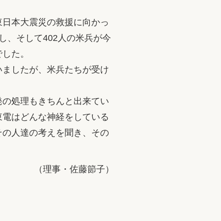
東日本大震災の救援に向かっ
、そして402人の米兵が今
でした。
いましたが、米兵たちが受け
発の処理もきちんと出来てい
東電はどんな神経をしている
その人達の考えを聞き、その
（理事・佐藤節子）