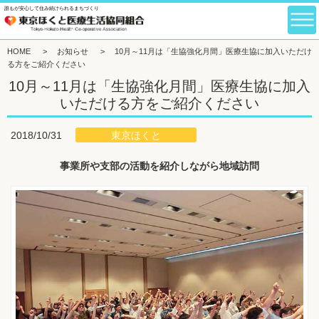
誰もが安心して住み続けられるまちづくり
HOME
>
お知らせ
>
10月～11月は「生協強化月間」医療生協に加入いただけ
る方をご紹介ください
10月～11月は「生協強化月間」医療生協に加入
いただける方をご紹介ください
東京ほくと
2018/10/31
事業所や支部の活動を紹介しながら地域訪問