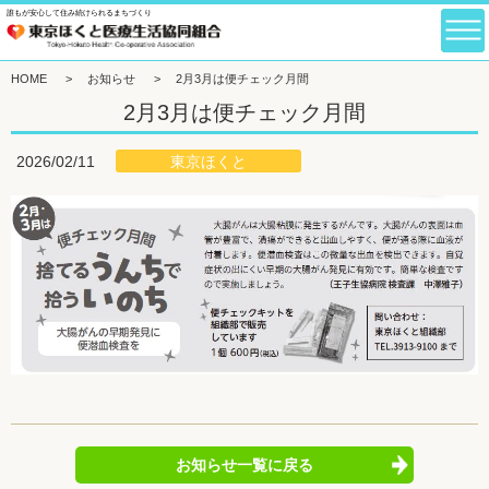
誰もが安心して住み続けられるまちづくり
HOME
>
お知らせ
>
2月3月は便チェック月間
2月3月は便チェック月間
東京ほくと
2026/02/11
お知らせ一覧に戻る