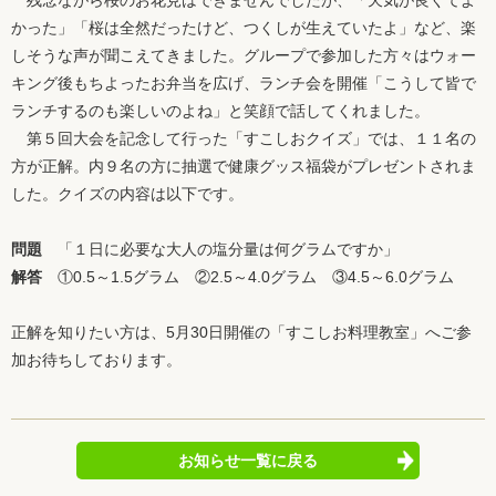
残念ながら桜のお花見はできませんでしたが、「天気が良くてよ
かった」「桜は全然だったけど、つくしが生えていたよ」など、楽
しそうな声が聞こえてきました。グループで参加した方々はウォー
キング後もちよったお弁当を広げ、ランチ会を開催「こうして皆で
ランチするのも楽しいのよね」と笑顔で話してくれました。
第５回大会を記念して行った「すこしおクイズ」では、１１名の
方が正解。内９名の方に抽選で健康グッス福袋がプレゼントされま
した。クイズの内容は以下です。
問題
「１日に必要な大人の塩分量は何グラムですか」
解答
①0.5～1.5グラム ②2.5～4.0グラム ③4.5～6.0グラム
正解を知りたい方は、5月30日開催の「すこしお料理教室」へご参
加お待ちしております。
お知らせ一覧に戻る