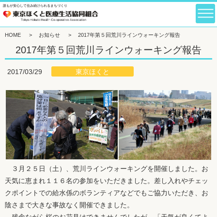
誰もが安心して住み続けられるまちづくり
HOME
>
お知らせ
>
2017年第５回荒川ラインウォーキング報告
2017年第５回荒川ラインウォーキング報告
東京ほくと
2017/03/29
３月２５日（土）、荒川ラインウォーキングを開催しました。お
天気に恵まれ１１６名の参加をいただきました。差し入れやチェッ
クポイントでの給水係のボランティアなどでもご協力いただき、お
陰さまで大きな事故なく開催できました。