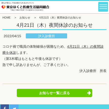
誰もが安心して住み続けられるまちづくり
HOME
>
お知らせ
>
4月21日（木）夜間休診のお知らせ
4月21日（木）夜間休診のお知らせ
汐入診療所
2022/04/15
コロナ禍で職員の体制確保が困難なため、
4月21日（木）の夜間診
療を休診
します。
（第3木曜はもともと午後も休診です）
急で申し訳ありませんが、ご了承ください。
汐入診療所 所長
お知らせ一覧に戻る