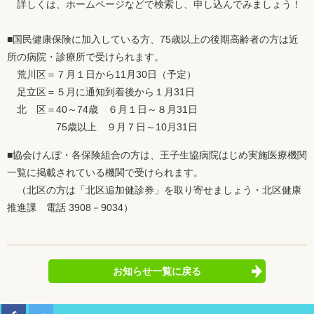
詳しくは、ホームページなどで検索し、申し込んでみましょう！
■国民健康保険に加入している方、75歳以上の後期高齢者の方は近
所の病院・診療所で受けられます。
荒川区＝７月１日から11月30日（予定）
足立区＝５月に通知到着後から１月31日
北 区＝40～74歳 ６月１日～８月31日
75歳以上 ９月７日～10月31日
■協会けんぽ・各保険組合の方は、王子生協病院はじめ実施医療機関
一覧に掲載されている機関で受けられます。
（北区の方は「北区追加健診券」を取り寄せましょう・北区健康
推進課 電話 3908－9034）
お知らせ一覧に戻る