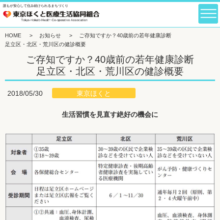
誰もが安心して住み続けられるまちづくり
HOME
>
お知らせ
>
ご存知ですか？40歳前の若年健康診断
足立区・北区・荒川区の健診概要
ご存知ですか？40歳前の若年健康診断
足立区・北区・荒川区の健診概要
東京ほくと
2018/05/30
生活習慣を見直す絶好の機会に