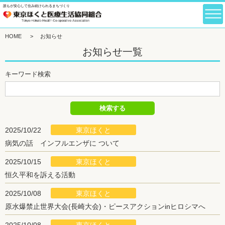
誰もが安心して住み続けられるまちづくり
HOME
>
お知らせ
お知らせ一覧
キーワード検索
東京ほくと
2025/10/22
病気の話 インフルエンザに ついて
東京ほくと
2025/10/15
恒久平和を訴える活動
東京ほくと
2025/10/08
原水爆禁止世界大会(長崎大会)・ピースアクションinヒロシマへ