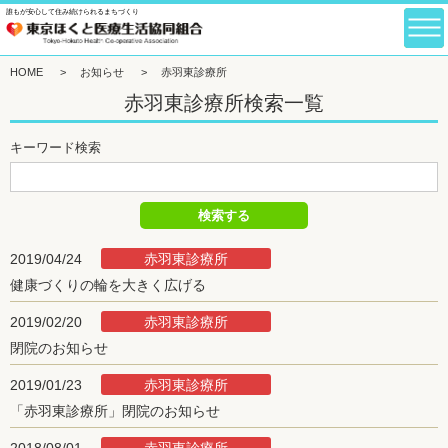
誰もが安心して住み続けられるまちづくり
HOME
>
お知らせ
>
赤羽東診療所
赤羽東診療所検索一覧
キーワード検索
赤羽東診療所
2019/04/24
健康づくりの輪を大きく広げる
赤羽東診療所
2019/02/20
閉院のお知らせ
赤羽東診療所
2019/01/23
「赤羽東診療所」閉院のお知らせ