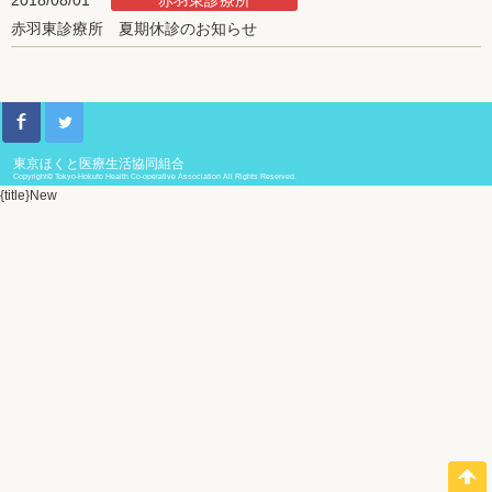
赤羽東診療所
2018/08/01
赤羽東診療所 夏期休診のお知らせ
東京ほくと医療生活協同組合
Copyright© Tokyo-Hokuto Health Co-operative Association All Rights Reserved.
{title}
New