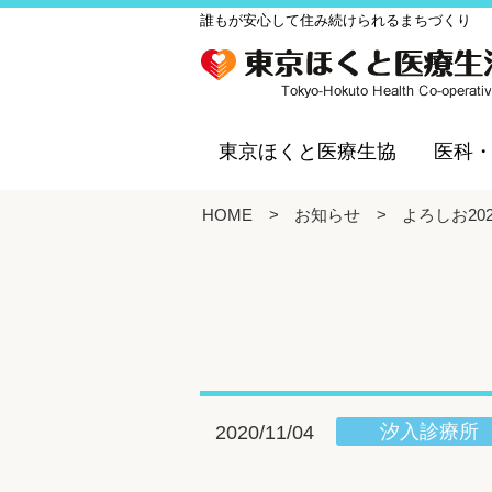
誰もが安心して住み続けられるまちづくり
東京ほくと医療生協
医科
HOME
>
お知らせ
>
よろしお20
汐入診療所
2020/11/04