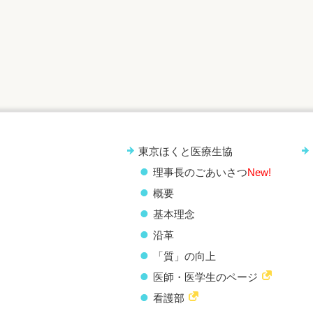
東京ほくと医療生協
理事長のごあいさつ
New!
概要
基本理念
沿革
「質」の向上
医師・医学生のページ
看護部