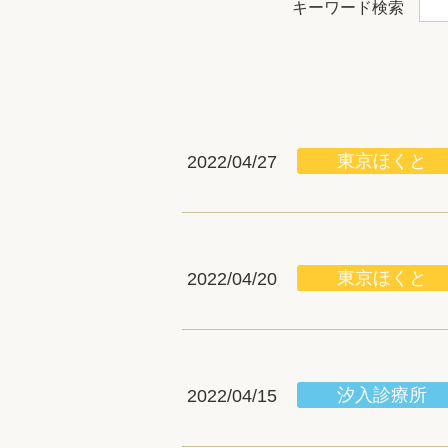
キーワード検索
東京ほくと
2022/04/27
東京ほくと
2022/04/20
汐入診療所
2022/04/15