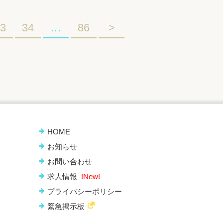
3
34
…
86
>
HOME
お知らせ
お問い合わせ
求人情報
!New!
プライバシーポリシー
緊急掲示板