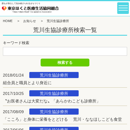
誰もが安心して住み続けられるまちづくり
HOME
>
お知らせ
>
荒川生協診療所
荒川生協診療所検索一覧
キーワード検索
荒川生協診療所
2018/01/24
組合員と職員とより身近に
荒川生協診療所
2017/10/25
〝お医者さんは大変だな〟「あらかわこども診療所」
荒川生協診療所
2017/08/09
「こころ」と身体に栄養をとどける 荒川・ななほしこども食堂