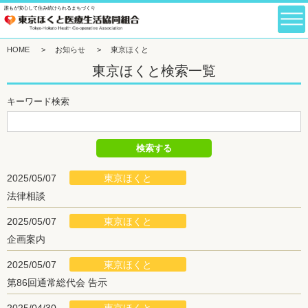
誰もが安心して住み続けられるまちづくり
HOME
>
お知らせ
>
東京ほくと
東京ほくと検索一覧
キーワード検索
東京ほくと
2025/05/07
法律相談
東京ほくと
2025/05/07
企画案内
東京ほくと
2025/05/07
第86回通常総代会 告示