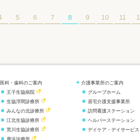
4
5
6
7
8
9
10
11
1
医科・歯科のご案内
介護事業所のご案内
王子生協病院
グループホーム
生協浮間診療所
居宅介護支援事業所
みんなの北診療所
訪問看護ステーション
江北生協診療所
ヘルパーステーション
荒川生協診療所
デイケア・デイサービス
鹿浜診療所