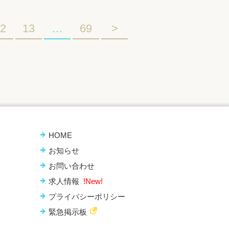
2
13
…
69
>
HOME
お知らせ
お問い合わせ
求人情報
!New!
プライバシーポリシー
緊急掲示板