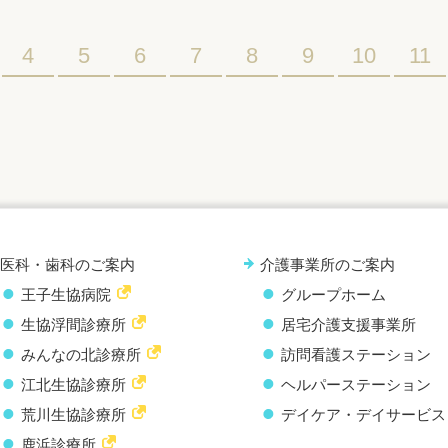
4
5
6
7
8
9
10
11
医科・歯科のご案内
介護事業所のご案内
王子生協病院
グループホーム
生協浮間診療所
居宅介護支援事業所
みんなの北診療所
訪問看護ステーション
江北生協診療所
ヘルパーステーション
荒川生協診療所
デイケア・デイサービス
鹿浜診療所