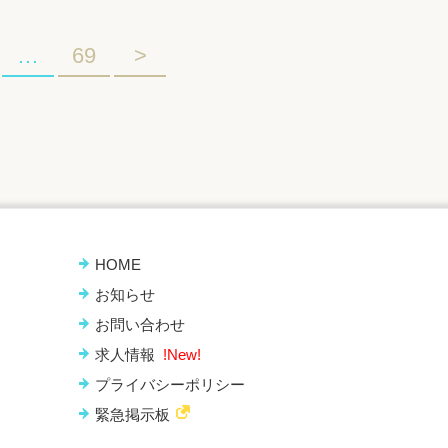
…
69
>
HOME
お知らせ
お問い合わせ
求人情報
!New!
プライバシーポリシー
緊急掲示板