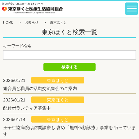
誰もが安心して住み続けられるまちづくり
HOME
>
お知らせ
>
東京ほくと
東京ほくと検索一覧
キーワード検索
東京ほくと
2026/01/21
組合員と職員の活動交流集会のご案内
東京ほくと
2026/01/21
配付ボランティア募集中
東京ほくと
2026/01/14
王子生協病院は訪問診療も 含め「無料低額診療」事業を 行っていま
す