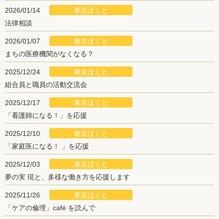
東京ほくと
2026/01/14
法律相談
東京ほくと
2026/01/07
まちの医療機関がなくなる？
東京ほくと
2025/12/24
組合員と職員の活動交流会
東京ほくと
2025/12/17
「看護師になる！」を応援
東京ほくと
2025/12/10
「家庭医になる！ 」を応援
東京ほくと
2025/12/03
夢の実 現と、多様な働き方を応援します
東京ほくと
2025/11/26
「ケアの倫理」café を読んで