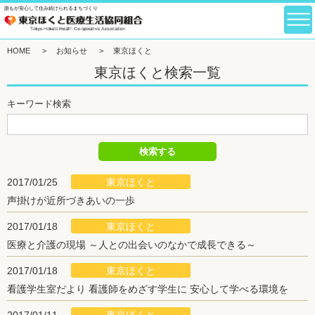
誰もが安心して住み続けられるまちづくり
HOME
>
お知らせ
>
東京ほくと
東京ほくと検索一覧
キーワード検索
東京ほくと
2017/01/25
声掛けが近所づきあいの一歩
東京ほくと
2017/01/18
医療と介護の現場 ～人との出会いのなかで成長できる～
東京ほくと
2017/01/18
看護学生室だより 看護師をめざす学生に 安心して学べる環境を